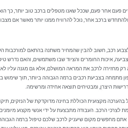
ם פעם אחר פעם, שככל שאנו מטפלים ברכב טוב יותר, כך הוא 
להתחדש ברכב אחר, נוכל להרוויח ממנו יותר מאשר אם מצבו ה
בוע רכב, חשוב להבין שהמחיר משתנה בהתאם למורכבות העב
לצביעה, איכות החומרים והציוד שבו משתמשים, והאם נדרש טי
 רק מחזירה לרכב את המראה המושלם, אלא גם מגנה עליו לאור
ון מתמחה בצביעת רכבים ברמה הגבוהה ביותר, תוך שימוש בצ
רישות היצרן, ומבטיחים תוצאה אחידה ומרשימה.
ל בהערכה מקצועית הכוללת בחינה מדוקדקת של הנזקים, תיקונ
לצרכי הרכב. העבודה מתבצעת על ידי אנשי מקצוע מיומנים,
אתם מחפשים מקום שיעניק לרכב שלכם טיפול ברמה הגבוהה ב