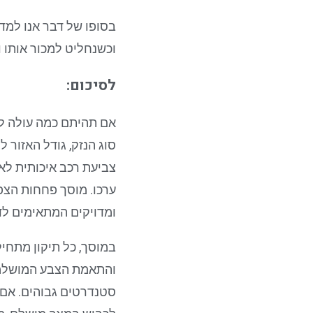
בסופו של דבר אנו למדי
וכשנחליט למכור אותו ו
לסיכום:
אם תהיתם כמה עולה לצ
סוג הנזק, גודל האזור 
צביעת רכב איכותית לא
ערכו. מוסך פחחות הצפ
ומדויקים המתאימים לד
במוסך, כל תיקון מתחי
והתאמת הצבע המושלמת 
סטנדרטים גבוהים. אם 