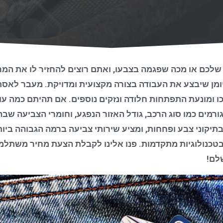
שלכם או מכה שפגמה בצבעו, ואתם רוצים להחזיר לו את המ
מן שיבצע את העבודה בצורה מקצועית ומדויקת. מעבר לאסת
ו ומונעת התפתחות חלודה ונזקים נוספים. אם תהיתם כמה עו
גורמים כמו סוג הרכב, גודל האזור הנפגע, וחומרי הצביעה ש
יקוני צבע ופחחות, ומציע שירותי צביעה ברמה הגבוהה ביו
 בטכנולוגיות מתקדמות. פנו אלינו לקבלת הצעת מחיר משת
לם!