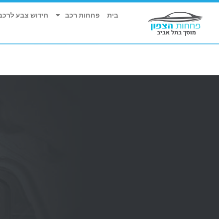
בית
פחחות רכב
חידוש צבע לרכב