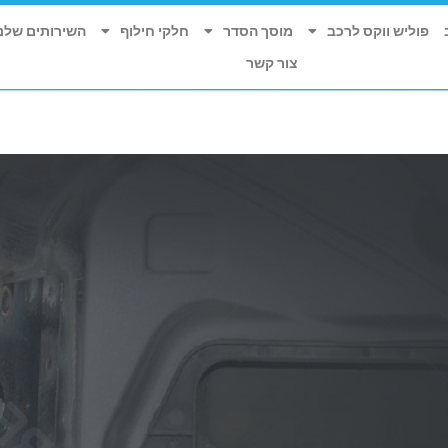
הנצי"ב 4, תל אביב - יפו
פוליש ווקס לרכב
מוסך הסדר
חלקי חילוף
השירותים שלנו
א'-ה' 16:00 - 07:00 | ו' 12:00 - 07:00
צור קשר