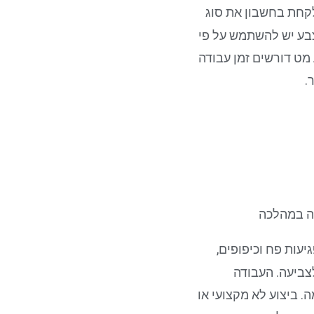
קחת בחשבון את סוג
 צבע יש להשתמש על פי
 מט דורשים זמן עבודה
.
נה במהלכה
יעות פח וכיפופים,
לצביעה. העבודה
 ביצוע לא מקצועי או