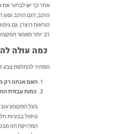
אחר כך יש לבחור את ס
הרכב, דגם הרכב וסוג ה
הוראות היצרן. גם גימו
רב יותר מאנשי המקצוע 
כמה עולה להח
המחיר להחלפת צבע לר
האם אנחנו רק מ
כמות עבודת הה
בעל המקצוע עובר
טיפול בבעיות חלו
המדויקת הזו מבט