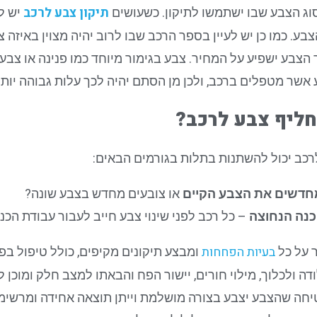
תיקון צבע לרכב
וג הצבע שבו ישתמשו לתיקון. כשעושים
יש ל
צבע. כמו כן יש לעיין בספר הרכב שבו לרוב יהיה מצוין באיזה
ר הצבע ישפיע על המחיר. צבע בגימור מיוחד כמו פנינה או צבע
אשר מטפלים ברכב, ולכן מן הסתם יהיה לכך עלות גבוהה יותר
ליף צבע לרכב?
כב יכול להשתנות בתלות בגורמים הבאים:
חדשים את הצבע הקיים
או צובעים מחדש בצבע שונה?
כנה הנחוצה
– כל רכב לפני שינוי צבע חייב לעבור עבודת הכ
בעיות הפחחות
 על כל
ומבצע תיקונים מקיפים, כולל טיפול בפג
דה ולכלוך, מילוי חורים, יישור הפח והבאתו למצב חלק ומוכן 
יחה שהצבע יצבע בצורה מושלמת וייתן תוצאה אחידה ומרשימה.