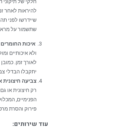
חלקי של תיקוני 
להיראות לאחר זמן
שיידרשו לפני תה
שתשמור על מראה 
איכות החומרים
ו
ולא איכותיים ומו
לאורך זמן. כמוב
יתקבלו הבדלי צב
צביעה חיצונית א
רק חיצונית או גם
הפנימיים, המכלול
פירוק והסרת מרכי
עוד שירותים: