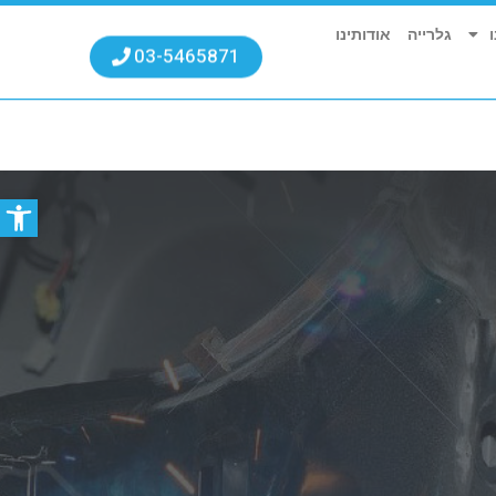
גלרייה
אודותינו
03-5465871
פתח סרגל