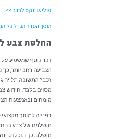
פוליש ווקס לרכב >>
מוסך הסדר מגדל כל המ
החלפת צבע ל
דבר נוסף שמשפיע על ת
הצביעה רחב יותר, כך נ
רכב? התשובה תלויה גם
מסוים בלבד. חידוש צב
מומחים ובאמצעות הציוד
בפנייה למוסך מקצועי 
מושלמת של צבע בהתאם 
מושלם. כך תוכלו להחזי