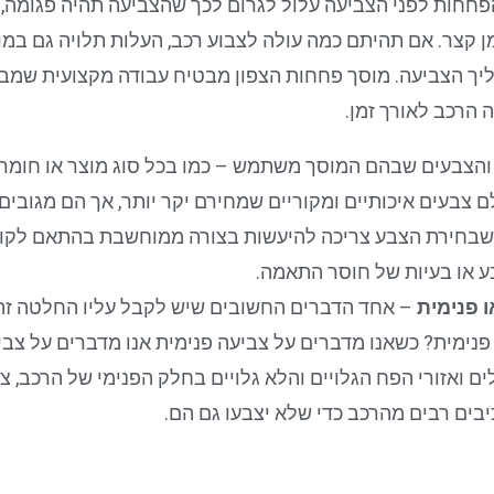
הפחחות לפני הצביעה עלול לגרום לכך שהצביעה תהיה פגומה, 
 קצר. אם תהיתם כמה עולה לצבוע רכב, העלות תלויה גם במו
ליך הצביעה. מוסך פחחות הצפון מבטיח עבודה מקצועית שמ
הרכב לאורך זמן.
הצבעים שבהם המוסך משתמש – כמו בכל סוג מוצר או חומר, 
לם צבעים איכותיים ומקוריים שמחירם יקר יותר, אך הם מגובים
ן שבחירת הצבע צריכה להיעשות בצורה ממוחשבת בהתאם לקוד
ע או בעיות של חוסר התאמה.
ו פנימית
– אחד הדברים החשובים שיש לקבל עליו החלטה זה
 פנימית? כשאנו מדברים על צביעה פנימית אנו מדברים על צבי
ים ואזורי הפח הגלויים והלא גלויים בחלק הפנימי של הרכב, 
בים רבים מהרכב כדי שלא יצבעו גם הם.