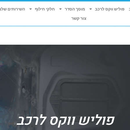
הנצי"ב 4, תל אביב - יפו
פוליש ווקס לרכב
מוסך הסדר
חלקי חילוף
השירותים שלנו
א'-ה' 16:00 - 07:00 | ו' 12:00 - 07:00
צור קשר
פוליש ווקס לרכב