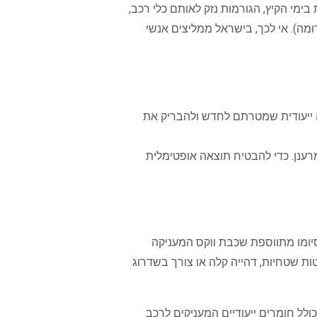
ימי הקיץ, הגורמות נזק לאותם כלי רכב,
ומה). אי לכך, בישראל ממליצים אנשי
ה ייעודית שמטרתם לחדש ולהבריק את
רענן. כדי להבטיח תוצאה אופטימלית
סיומו מתווספת שכבת ווקס המעניקה
ת שטחיות, דהייה קלה או צורך בשדרוג
לל חומרים ייעודיים המעניקים לרכב