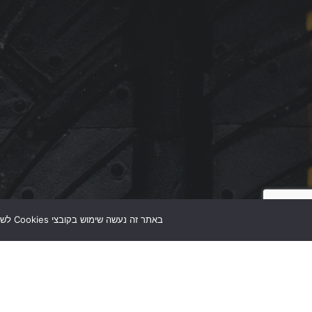
באתר זה נעשה שימוש בקובצי Cookies לשיפור חוויית הגלישה ולמטרות ניתוח. המשך שימוש באתר מהווה את הסכמתכם לכך.