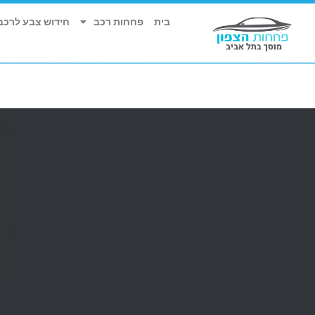
בית
פחחות רכב
חידוש צבע לרכב