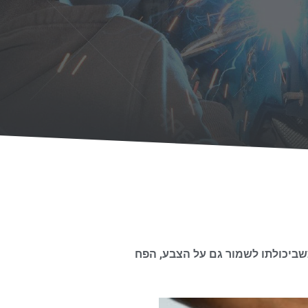
כשביכולתו לשמור גם על הצבע, הפח