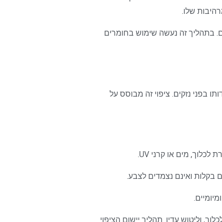
היבות שלו.
ים. בתהליך זה נעשה שימוש בחומרים
ו בפני נזקים. ציפוי זה מבוסס על
לוך, מים או קרני UV.
 בקלות ואינם נצמדים לצבע.
יומיים.
וך, וליטוש עדין. תהליך יישום הציפוי