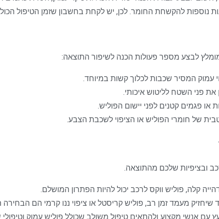
ו, מומלץ לבצע מספר פעולות הכנה לשיפור התוצאה:
וי עמוק המסיר שכבות לכלוך קשות במיוחד.
 את פני השטח לליטוש איכותי.
ת או פגמים קטנים לפני יישום הפוליש.
ית של חומרי הפוליש או הציפוי לשכבת הצבע.
כב ובציפיות שלכם מהתוצאה.
יה קלה, פוליש ווקס לרכב יכול להיות הפתרון המושלם.
שיחזיק מעמד זמן רב, פוליש קריסטל או ציפוי ננו קרמי הם הבחירה 
עץ עם אנשי מקצוע ולהתאים טיפול משולב שכולל פוליש עמוק וטיפולי 