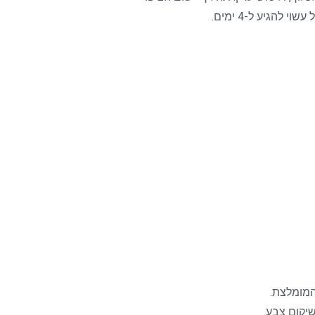
המומלצת.
שיקום צבע.