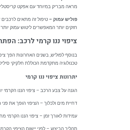
מראה מבריק במיוחד עם אפקט קריסטלי, 
פוליש עמוק –
טיפול זה מתאים לרכבים ע
חזקים יותר המאפשרים ליטוש עמוק יותר
ציפוי ננו קרמי לרכב: הפ
בנוסף לפוליש, בשנים האחרונות הפך ציפוי
טכנולוגיה מתקדמת הכוללת חלקיקי סיליק
יתרונות ציפוי ננו קרמי
הגנה על צבע הרכב – ציפוי הננו הקרמי יו
דחיית מים ולכלוך – הציפוי הופך את פנ
עמידות לאורך זמן – ציפוי הננו הקרמי מח
תהליך הביצוע – לפני יישום הציפוי הקרמי