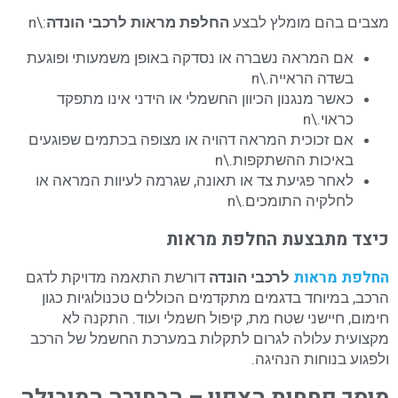
מצבים בהם מומלץ לבצע
החלפת מראות לרכבי הונדה
:\n
אם המראה נשברה או נסדקה באופן משמעותי ופוגעת
בשדה הראייה.\n
כאשר מנגנון הכיוון החשמלי או הידני אינו מתפקד
כראוי.\n
אם זכוכית המראה דהויה או מצופה בכתמים שפוגעים
באיכות ההשתקפות.\n
לאחר פגיעת צד או תאונה, שגרמה לעיוות המראה או
לחלקיה התומכים.\n
כיצד מתבצעת החלפת מראות
החלפת מראות
לרכבי הונדה
דורשת התאמה מדויקת לדגם
הרכב, במיוחד בדגמים מתקדמים הכוללים טכנולוגיות כגון
חימום, חיישני שטח מת, קיפול חשמלי ועוד. התקנה לא
מקצועית עלולה לגרום לתקלות במערכת החשמל של הרכב
ולפגוע בנוחות הנהיגה.