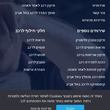
אודותינו
תיקון רכב לאחר תאונה
צור קשר
מוסך הסדר לרכב בתל אביב
מדיניות פרטיות
שירותים נוספים
חלקי חילוף לרכב
תיקון טמבון פלסטיק
מראות לרכב
מראות ופנסים לרכב
פנסים לרכב
תיקון שריטות ברכב
פגוש לרכב
הכנה למכירת רכב
טמבון לרכב
תיקון פחחות לאחר תאונה
הצהרת נגישות
פחח רכב מומלץ בתל אביב
קוסמטיקה לרכב בתל אביב
תיקון מכות חניה ושריטות לרכב
באתר זה נעשה שימוש בקובצי Cookies לשיפור חוויית הגלישה ולמטרות
ניתוח. המשך שימוש באתר מהווה את הסכמתכם לכך.
פרטי התקשרות
הבנתי
מדיניות פרטיות