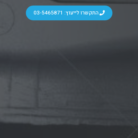
התקשרו לייעוץ: 03-5465871