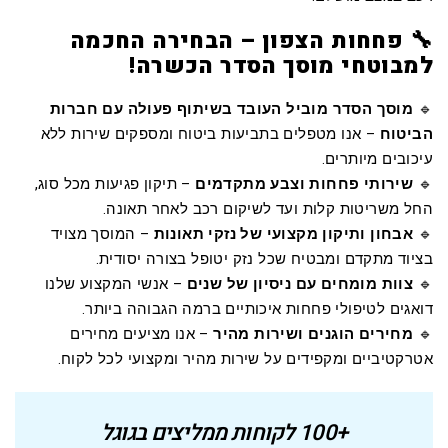
🔧 פחחות הצפון – הבחירה החכמה
למבוטחי מוסך הסדר הכשרה!
🔹
מוסך הסדר מוביל העובד בשיתוף פעולה עם חברות
הביטוח
– אנו מטפלים בתביעות ביטוח ומספקים שירות ללא
עיכובים מיותרים.
🔹
שירותי פחחות וצבע מתקדמים
– תיקון פגיעות מכל סוג,
החל משריטות קלות ועד לשיקום רכב לאחר תאונה.
🔹
אבחון ותיקון מקצועי של נזקי תאונות
– המוסך מצויד
בציוד מתקדם ומבטיח שכל נזק יטופל בצורה יסודית.
🔹
צוות מומחים עם ניסיון של שנים
– אנשי המקצוע שלנו
דואגים לטיפולי פחחות איכותיים ברמה הגבוהה ביותר.
🔹
מחירים הוגנים ושירות מהיר
– אנו מציעים מחירים
אטרקטיביים ומקפידים על שירות מהיר ומקצועי לכל לקוח.
+100 לקוחות ממליצים בגוגל