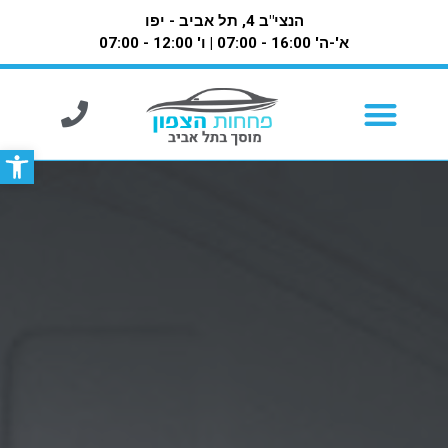
הנצי"ב 4, תל אביב - יפו
א'-ה' 16:00 - 07:00 | ו' 12:00 - 07:00
פתח סרגל