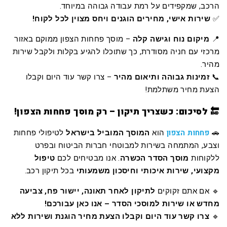
הרכב, שמקפידים על רמת עבודה גבוהה במיוחד.
✅
שירות אישי, מחירים הוגנים ויחס מצוין לכל לקוח!
📍
מיקום נוח וגישה קלה
– מוסך פחחות הצפון ממוקם באזור
מרכזי עם חניה מסודרת, כך שתוכלו להגיע בקלות ולקבל שירות
מהיר.
📞
זמינות גבוהה ותיאום מהיר
– צרו קשר עוד היום וקבלו
הצעת מחיר משתלמת!
🔚 לסיכום: כשצריך תיקון – רק מוסך פחחות הצפון!
פחחות הצפון
🚗
הוא
המוסך המוביל בישראל
לטיפולי פחחות
וצבע, המתמחה בשירות למבוטחי חברות הביטוח ובפרט
ללקוחות
מוסך הסדר הכשרה
. אנו מבטיחים לכם
טיפול
מקצועי, שירות איכותי וחיסכון משמעותי
בכל תיקון רכב.
🔹 אם אתם זקוקים
לתיקון לאחר תאונה, יישור פח, צביעה
מחדש או שירות למוסכי הסדר – אנו כאן עבורכם!
🔹
צרו קשר עוד היום וקבלו הצעת מחיר הוגנת ושירות ללא