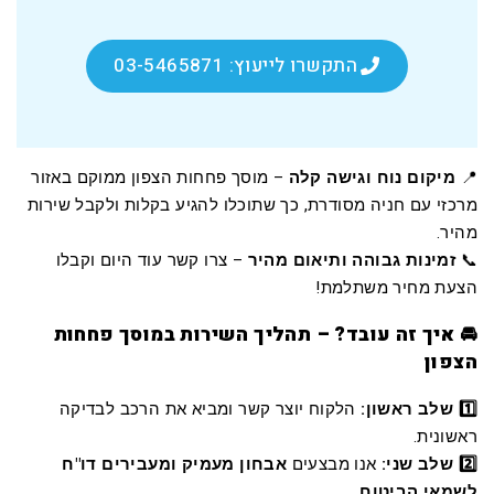
התקשרו לייעוץ: 03-5465871
📍
מיקום נוח וגישה קלה
– מוסך פחחות הצפון ממוקם באזור
מרכזי עם חניה מסודרת, כך שתוכלו להגיע בקלות ולקבל שירות
מהיר.
📞
זמינות גבוהה ותיאום מהיר
– צרו קשר עוד היום וקבלו
הצעת מחיר משתלמת!
🚘 איך זה עובד? – תהליך השירות במוסך פחחות
הצפון
1️⃣ שלב ראשון:
הלקוח יוצר קשר ומביא את הרכב לבדיקה
ראשונית.
2️⃣ שלב שני:
אנו מבצעים
אבחון מעמיק ומעבירים דו"ח
לשמאי הביטוח
.