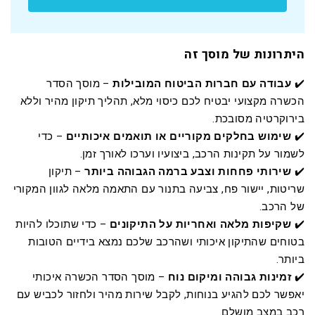
היתרונות של מוסך זה
✔️
עבודה עם חברות הביטוח המובילות
– מוסך הסדר
הכשרה מקצועי יבטיח לכם כיסוי מלא, תהליך תיקון מהיר וללא
בירוקרטיה מסובכת.
✔️
שימוש בחלקים מקוריים או תואמים איכותיים
– כדי
לשמור על תקינות הרכב, ביצועיו וערכו לאורך זמן.
✔️
שירותי פחחות וצבע ברמה הגבוהה ביותר
– תיקון
שריטות, יישור פח, צביעה בתנור עם התאמה מלאה לגוון המקורי
של הרכב.
✔️
שקיפות מלאה ואחריות על התיקונים
– כדי שתוכלו להיות
בטוחים שהתיקון איכותי ושהרכב שלכם נמצא בידיים הטובות
ביותר.
✔️
זמינות גבוהה ומיקום נוח
– מוסך הסדר הכשרה איכותי
יאפשר לכם להגיע בנוחות, לקבל שירות מהיר ולחזור לכביש עם
רכב במצב מושלם.