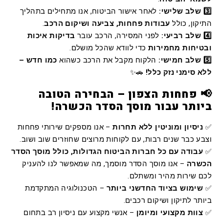
3️⃣ שלב שלישי:
לאחר אישור הביטוח, אנו מתחילים בתהליך
התיקון, כולל
עבודות פחחות, צביעה ושיקום הרכב
.
4️⃣ שלב רביעי:
לפני המסירה, הרכב עובר
בדיקות איכות
ובטיחות מחמירות
כדי לוודא שהכל מושלם.
5️⃣ שלב חמישי:
הלקוח מקבל את הרכב כשהוא
כמו חדש –
ללא סימני נזק כלל!
🚗✨
📢 פחחות הצפון – הבחירה הטובה
ביותר עבור מוסך הסדר הכשרה!
✅
ניסיון ומוניטין ללא תחרות
– אנו מספקים שירותי פחחות
וצבע כבר שנים רבות, עם לקוחות מרוצים שחוזרים שוב ושוב.
✅
עבודה עם כל חברות הביטוח הגדולות, כולל מוסך הסדר
הכשרה
– אנו מוסך הסדר מוסמך, מה שמאפשר לנו להעניק
לכם שירות מהיר ומשתלם.
✅
שימוש בציוד החדשני ביותר
– הטכנולוגיה המתקדמת
ביותר לתיקון ושיקום רכבים.
✅
צוות מקצועי ומיומן
– אנשי מקצוע עם ניסיון רב בתחום