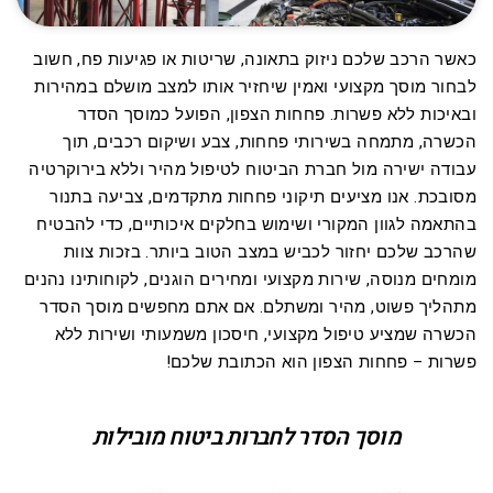
כאשר הרכב שלכם ניזוק בתאונה, שריטות או פגיעות פח, חשוב
לבחור מוסך מקצועי ואמין שיחזיר אותו למצב מושלם במהירות
ובאיכות ללא פשרות. פחחות הצפון, הפועל כמוסך הסדר
הכשרה, מתמחה בשירותי פחחות, צבע ושיקום רכבים, תוך
עבודה ישירה מול חברת הביטוח לטיפול מהיר וללא בירוקרטיה
מסובכת. אנו מציעים תיקוני פחחות מתקדמים, צביעה בתנור
בהתאמה לגוון המקורי ושימוש בחלקים איכותיים, כדי להבטיח
שהרכב שלכם יחזור לכביש במצב הטוב ביותר. בזכות צוות
מומחים מנוסה, שירות מקצועי ומחירים הוגנים, לקוחותינו נהנים
מתהליך פשוט, מהיר ומשתלם. אם אתם מחפשים מוסך הסדר
הכשרה שמציע טיפול מקצועי, חיסכון משמעותי ושירות ללא
פשרות – פחחות הצפון הוא הכתובת שלכם!
מוסך הסדר לחברות ביטוח מובילות