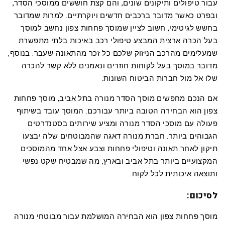
עבור טיפולים ותיקונים שונים, והם קצת חוששים ממוסכי הסדר,
ובפרט כאשר מדובר ברכבים חדשים ויוקרתיים. למרות שמדובר
בחשש לגיטימי, חשוב לציין שמוסך פחחות צפון נחשב למוסך
בעל הכרה ארצית המבצע טיפולי רכב באיכות בלתי מתפשרת
שמעלימים מהרכב הניזוק שלכם כל זכר מהתאונה שעבר. בנוסף,
מדובר במוסך בעל לקוחות חוזרים ונאמנים ללא קשר להכרה
שלו אל מול חברות הביטוח השונות.
אם הנכם מחפשים מוסך הסדר מנורה בתל אביב, מוסך פחחות
צפון הוא הבחירה הטובה ביותר עבורכם. המוסך עובד בשיתוף
פעולה עם מוסכי הסדר מנורה ומציע שירותים בסטנדרטים
הגבוהים ביותר. חברת מנורה דאגה שהמבוטחים שלה יבצעו
תיקון לאחר תאונה וטיפולי פחחות וצבע אצל אחד מהמוסכים
המקצועיים ביותר בתל אביב ובארץ, מה שמבטיח שקט נפשי
ותוצאה איכותית לכל לקוח.
לסיכום:
מוסך פחחות צפון הוא הבחירה המושלמת עבור מבוטחי מנורה