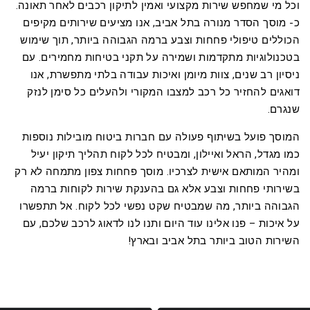
וכל מי שמחפש שירות מקצועי ואמין לתיקון רכבים לאחר תאונה.
כ- מוסך הסדר מנורה בתל אביב, אנו מציעים שירותים מקיפים
הכוללים טיפולי פחחות וצבע ברמה הגבוהה ביותר, תוך שימוש
בטכנולוגיות מתקדמות ושמירה על תקני בטיחות מחמירים. עם
ניסיון רב שנים, צוות מיומן ואיכות עבודה בלתי מתפשרת, אנו
דואגים להחזיר כל רכב למצבו המקורי ולהעלים כל סימן לנזק
שנגרם.
המוסך פועל בשיתוף פעולה עם חברות ביטוח מובילות נוספות
כמו מגדל, הראל ואיילון, ומבטיח לכל לקוח תהליך תיקון יעיל
ומהיר המותאם אישית לצרכיו. מוסך פחחות צפון מתמחה לא רק
בשירותי פחחות וצבע אלא גם בהענקת שירות לקוחות ברמה
הגבוהה ביותר, מה שמבטיח שקט נפשי לכל לקוח. אל תתפשרו
על איכות – פנו אלינו עוד היום ותנו לנו לדאוג לרכב שלכם, עם
השירות הטוב ביותר בתל אביב ובארץ!