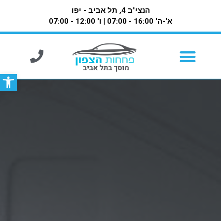
הנצי"ב 4, תל אביב - יפו
א'-ה' 16:00 - 07:00 | ו' 12:00 - 07:00
פתח סרגל