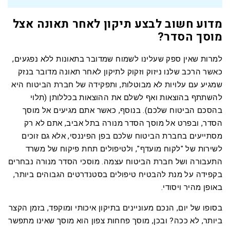
מדוע חשוב לבצע תיקון לאחר תאונה אצל
מוסך הסדר?
למרות שאין ספק שעלינו לשמוח שמדובר בתאונות ללא נפגעים,
כאשר הרכב שלנו ניזוק וזקוק לתיקון לאחר תאונה מדובר בנזק
שמגיע עם עלויות לא מבוטלות, ותפקידה של חברת הביטוח היא
להשתתף בהוצאות ואף לשלם את ההוצאות בכללותן (תלוי
בהסכם הביטוח שלכם). בנוסף, כאשר אתם מגיעים אל מוסך
הסדר, ובפרט אל מוסך הסדר מנורה בתל אביב, אתם לא רק
מסתייעים בחברת הביטוח שלכם בפן הפיננסי, אלא גם זוכים
לשירות של "לקוח מועדף", ולטיפולים תחת פיקוח של משרד
התעבורה ושל חברת הביטוח עצמה. מוסכי הסדר מנורה נבחרים
בקפידה על מנת להבטיח טיפולים בסטנדרטים הגבוהים ביותר,
באופן מהיר ויסודי.
בסופו של יום, הנכם מעוניינים בתיקון איכותי ומוקפד, בזמן הקצר
ביותר, לא ככה? ובכן, מוסך פחחות צפון הוא מוסך שאינו מתפשר