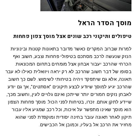
מוסך הסדר הראל
טיפולים ותיקוני רכב שונים אצל מוסך צפון פחחות
למרות שברוב המקרים כאשר מדובר בתאונות קטנות ובינוניות
הנזק שנעשה לרכב מסתכם בטיפולי פחחות וצבע, חשוב ואף
הכרחי שהרכב יעבור אבחון אצל מומחים בתחום המכונאות.
בסופו של דבר חשוב שהרכב לא רק יראה ויזואלית כאילו לא עבר
תאונה, אלא גם שיתפקד ויהיה בטיחותי לשימוש. לשם כך חשוב
שהרכב יגיע למוסך שיודע לבצע תיקונים "אסתטים", אך גם יודע
לאבחן נזקים חמורים יותר שייתכן ואינם גלויים לעין, וחשוב מכך,
שיידע לתקן אותם. זכרו, בטיחות לפני הכול. מוסך פחחות הצפון
הוא מוסך שאינו מתפשר על איכות, וכל רכב שמגיע אליו עבור
תיקון לאחר תאונה עובר בחינה יסודית ומוקפדת לפני שהוא
מחזיר את הרכב אל בעליו, וכמובן אל הכבישים.