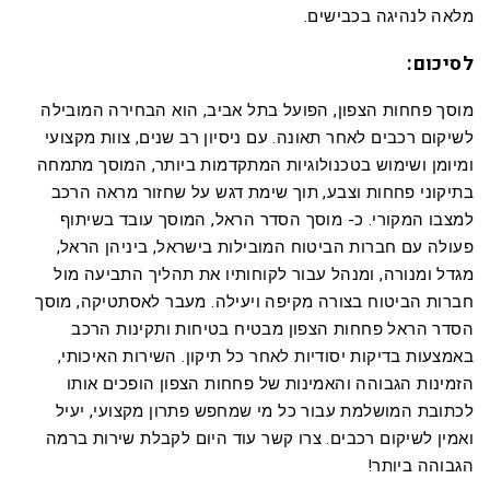
מלאה לנהיגה בכבישים.
לסיכום:
מוסך פחחות הצפון, הפועל בתל אביב, הוא הבחירה המובילה
לשיקום רכבים לאחר תאונה. עם ניסיון רב שנים, צוות מקצועי
ומיומן ושימוש בטכנולוגיות המתקדמות ביותר, המוסך מתמחה
בתיקוני פחחות וצבע, תוך שימת דגש על שחזור מראה הרכב
למצבו המקורי. כ- מוסך הסדר הראל, המוסך עובד בשיתוף
פעולה עם חברות הביטוח המובילות בישראל, ביניהן הראל,
מגדל ומנורה, ומנהל עבור לקוחותיו את תהליך התביעה מול
חברות הביטוח בצורה מקיפה ויעילה. מעבר לאסתטיקה, מוסך
הסדר הראל פחחות הצפון מבטיח בטיחות ותקינות הרכב
באמצעות בדיקות יסודיות לאחר כל תיקון. השירות האיכותי,
הזמינות הגבוהה והאמינות של פחחות הצפון הופכים אותו
לכתובת המושלמת עבור כל מי שמחפש פתרון מקצועי, יעיל
ואמין לשיקום רכבים. צרו קשר עוד היום לקבלת שירות ברמה
הגבוהה ביותר!