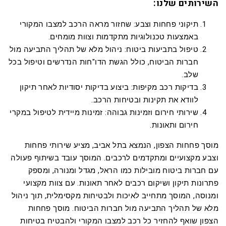
השירותים שלנו:
תיקוני פחחות וצבע: שחזור מראה הרכב למצבו המקורי
באמצעות טכנולוגיות מתקדמות וצוות מומחים.
טיפול בתביעות ביטוח: ניהול מלא של תהליך התביעה מול
חברות הביטוח, כולל הגשת הדו"חות הנדרשים וטיפול בכל
שלב.
בדיקות רכב מקיפות: ביצוע בדיקות יסודיות לאחר תיקון
לוודא את תקינות ובטיחות הרכב.
שירותי חירום וזמינות גבוהה: זמינות מיידית לטיפול במקרי
חירום ותאונות.
מוסך פחחות הצפון, הנמצא בתל אביב, מציע שירותי פחחות
וצבע מקצועיים ומתקדמים לרכבים. המוסך עובד בשיתוף פעולה
עם חברות ביטוח מובילות כמו הראל, מגדל ומנורה, ומספק
פתרונות תיקון ושיקום רכבים לאחר תאונות. עם צוות מקצועי
ומנוסה, המוסך מתחייב לאיכות ולבטיחות מקסימלית, תוך ניהול
מלא של תהליך התביעה מול חברות הביטוח. מוסך פחחות
הצפון שואף להחזיר כל רכב למצבו המקורי ולהבטיח בטיחות