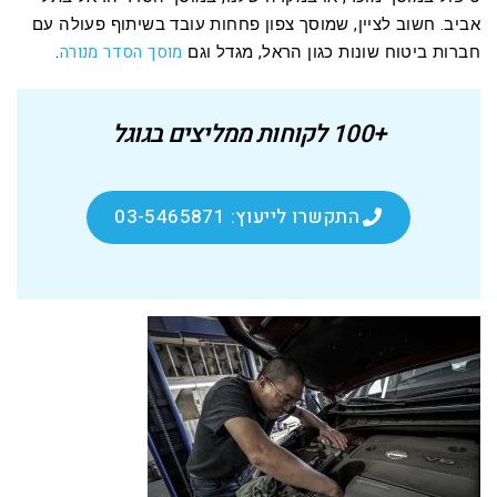
אביב. חשוב לציין, שמוסך צפון פחחות עובד בשיתוף פעולה עם
מוסך הסדר מנורה
חברות ביטוח שונות כגון הראל, מגדל וגם
.
+100 לקוחות ממליצים בגוגל
התקשרו לייעוץ: 03-5465871