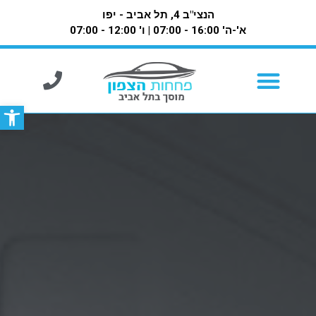
הנצי"ב 4, תל אביב - יפו
א'-ה' 16:00 - 07:00 | ו' 12:00 - 07:00
פתח סרגל