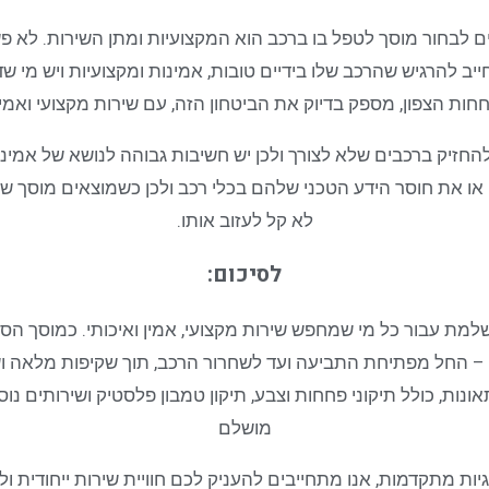
ם לבחור מוסך לטפל בו ברכב הוא המקצועיות ומתן השירות. לא 
חייב להרגיש שהרכב שלו בידיים טובות, אמינות ומקצועיות ויש מי 
חות הצפון, מספק בדיוק את הביטחון הזה, עם שירות מקצועי ואמין
החזיק ברכבים שלא לצורך ולכן יש חשיבות גבוהה לנושא של אמינו
ו את חוסר הידע הטכני שלהם בכלי רכב ולכן כשמוצאים מוסך שמ
לא קל לעזוב אותו.
לסיכום:
למת עבור כל מי שמחפש שירות מקצועי, אמין ואיכותי. כמוסך הס
 – החל מפתיחת התביעה ועד לשחרור הרכב, תוך שקיפות מלאה ו
נות, כולל תיקוני פחחות וצבע, תיקון טמבון פלסטיק ושירותים 
מושלם
לוגיות מתקדמות, אנו מתחייבים להעניק לכם חוויית שירות ייחודית 