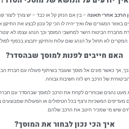
איך יודעים על הנושא של מוסכי הסדר?
ן הרכב אחרי תאונה
– בין אם הנזק קל או כבד – יש צורך ליצור 
ם באזור המגורים שלו ואיך יהיה לו הכי קל ונכון לבצע את התיקון 
ת מחברת הביטוח הישר למחשבי המוסך וכך הנהג עצמו לא יצטרך 
מקרים לא תחול על הנהג שום עלות והתיקון יתבצע בכפוף לפולי
האם חייבים לפנות למוסך שבהסדר?
כך, אך כאשר פונים אל מוסך שעובד בשיתוף פעולה עם חברת הבי
ביטוחית של הרכב ויש לזה חשיבות גבוהה.
 מעט נהגים שבוחרים לקחת את הרכב למוסך שבהסדר עם חברת ה
עדיפים המשכיות ורצף בכל הטיפולים או הפעולות שמבוצעים ברכ
חים שיש מי שמכיר היטב את הרכב שלהם.
איך הכי נכון לבחור את המוסך?