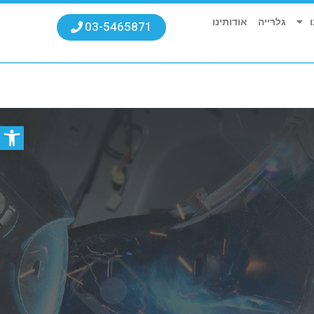
גלרייה
אודותינו
03-5465871
פתח סרגל