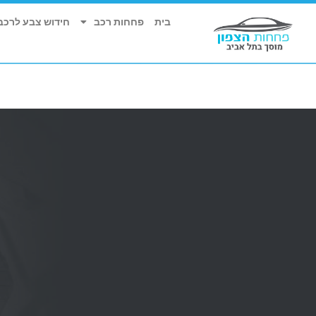
בית
פחחות רכב
חידוש צבע לרכב