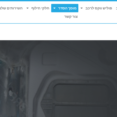
הנצי"ב 4, תל אביב - יפו
פוליש ווקס לרכב
מוסך הסדר
חלקי חילוף
השירותים שלנו
א'-ה' 16:00 - 07:00 | ו' 12:00 - 07:00
צור קשר