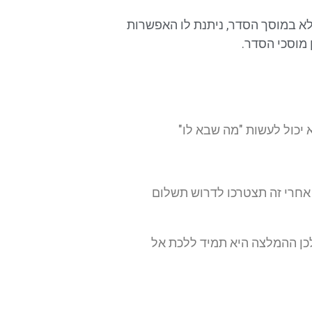
א במוסך הסדר, ניתנת לו האפשרות
 מוסכי הסדר.
יכול לעשות "מה שבא לו"
 אחרי זה תצטרכו לדרוש תשלום
כן ההמלצה היא תמיד ללכת אל