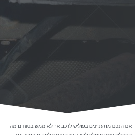
אם הנכם מתעניינים בפוליש לרכב אך לא ממש בטוחים מהו
התהליך ומתי מומלץ לבצעו אז הגעתם למקום הנכון. אנו