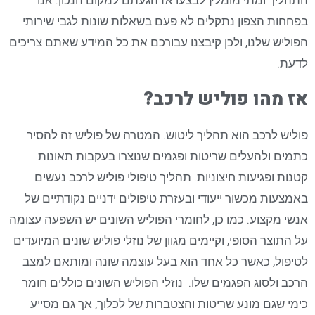
בפחחות הצפון נתקלים לא פעם בשאלות שונות לגבי שירותי
הפוליש שלנו, ולכן קיבצנו עבורכם את כל המידע שאתם צריכים
לדעת.
אז מהו פוליש לרכב?
פוליש לרכב הוא תהליך ליטוש. המטרה של פוליש זה להסיר
כתמים ולהעלים שריטות ופגמים שנוצרו בעקבות תאונות
קטנות ופגיעות חיצוניות. תהליך טיפולי פוליש לרכב נעשים
באמצעות מכשור ייעודי ובעזרת טיפולים ידניים נקודתיים של
אנשי מקצוע. כמו כן, לחומרי הפוליש השונים יש השפעה עצומה
על התוצר הסופי, וקיימים מגוון של נוזלי פוליש שונים המיועדים
לטיפול, כאשר כל אחד הוא בעל עוצמה שונה ומותאם למצב
הרכב ולסוג הפגמים שלו. נוזלי הפוליש השונים כוללים חומר
כימי שגם מונע שריטות והצטברות של לכלוך, אך גם מסייע