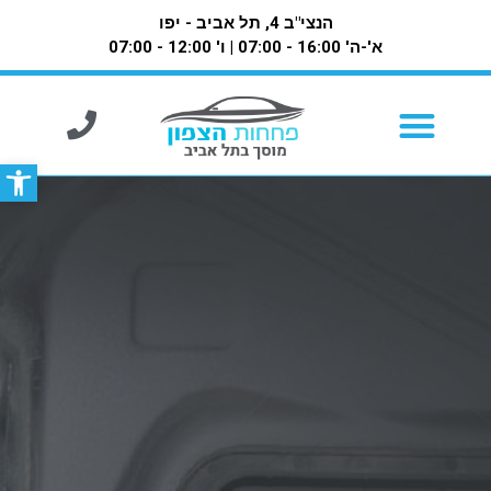
הנצי"ב 4, תל אביב - יפו
א'-ה' 16:00 - 07:00 | ו' 12:00 - 07:00
פתח סרגל