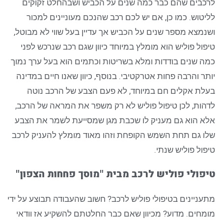
לרכבים שהם כבר כמה שנים על הכביש ושבהחלט זקוקים
לליטוש. כמו כן, אם יש לכם רכב שהנכם מעוניינים למכור
ושנמצא מספר שנים על הכביש אך עדיין בעל שווי לא מבוטל,
טיפול פוליש הוא מומלץ במיוחד כיוון שגם רכב שנרכש לפני
כמה שנים בודדות ומלא בשריטות וכתמים הוא בעל ערך נמוך
יותר והרבה פחות אטרקטיבי. בנוסף, כיוון שאנו חיים במדינה
בעלת אקלים חם במיוחד, לא פעם הצבע של הרכב נוטה
לדהות, לכן טיפול פוליש לא רק משפר את המראה של הרכב,
אלא הוא גם מעניק לו שכבת מגן שמסייעת לשמר את הצבע
שלו גם תחת השמש הקופחת וזהו מאוד מומלץ להעניק לרכב
טיפול פוליש שנתי.
טיפולי פוליש לרכב מבית "מוסך פחחות הצפון"
מתעניינים בטיפולי פוליש לרכב? חשוב שהעבודה תבוצע על ידי
מומחים. מדוע? מכיוון שאם כבר החלטתם להשקיע אז וודאי