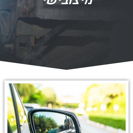
מיצובישי