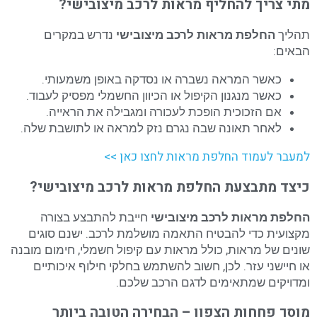
מתי צריך להחליף מראות לרכב מיצובישי?
תהליך
החלפת מראות לרכב מיצובישי
נדרש במקרים
הבאים:
כאשר המראה נשברה או נסדקה באופן משמעותי.
כאשר מנגנון הקיפול או הכיוון החשמלי מפסיק לעבוד.
אם הזכוכית הופכת לעכורה ומגבילה את הראייה.
לאחר תאונה שבה נגרם נזק למראה או לתושבת שלה.
למעבר לעמוד החלפת מראות לחצו כאן >>
כיצד מתבצעת החלפת מראות לרכב מיצובישי?
החלפת מראות לרכב מיצובישי
חייבת להתבצע בצורה
מקצועית כדי להבטיח התאמה מושלמת לרכב. ישנם סוגים
שונים של מראות, כולל מראות עם קיפול חשמלי, חימום מובנה
או חיישני עזר. לכן, חשוב להשתמש בחלקי חילוף איכותיים
ומדויקים שמתאימים לדגם הרכב שלכם.
מוסך פחחות הצפון – הבחירה הטובה ביותר